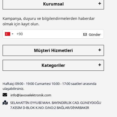
Kurumsal
Kampanya, duyuru ve bilgilendirmelerden haberdar
olmak için kayıt olun.
Gönder
Müşteri Hizmetleri
Kategoriler
Haftaiçi 09:00 - 19:00 Cumartesi 10:00 - 17:00 saatleri arasında
ulaşabilirsiniz.
info@lavoxelektronik.com
SELAHATTİN EYYUBİ MAH. BAYINDIRLIK CAD. GÜNEYDOĞU
7.KISIM D-BLOK K.NO: D.NO:2 BAĞLAR/DİYARBAKIR