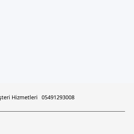
teri Hizmetleri
05491293008