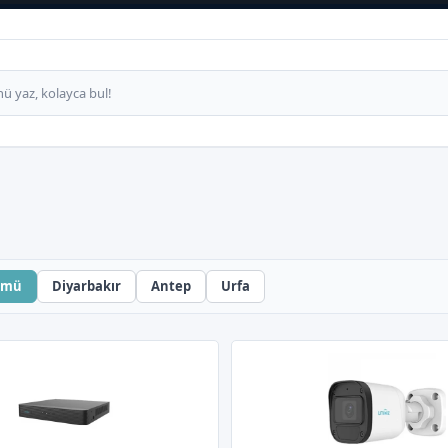
ümü
Diyarbakır
Antep
Urfa