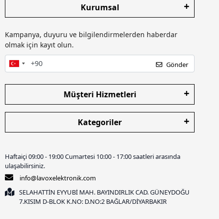
Kurumsal
Kampanya, duyuru ve bilgilendirmelerden haberdar
olmak için kayıt olun.
Gönder
Müşteri Hizmetleri
Kategoriler
Haftaiçi 09:00 - 19:00 Cumartesi 10:00 - 17:00 saatleri arasında
ulaşabilirsiniz.
info@lavoxelektronik.com
SELAHATTİN EYYUBİ MAH. BAYINDIRLIK CAD. GÜNEYDOĞU
7.KISIM D-BLOK K.NO: D.NO:2 BAĞLAR/DİYARBAKIR