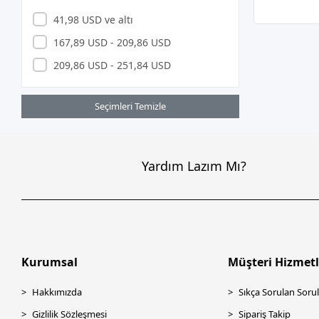
41,98 USD ve altı
167,89 USD - 209,86 USD
209,86 USD - 251,84 USD
Seçimleri Temizle
Yardım Lazım Mı?
Kurumsal
Müşteri Hizmetl
Hakkımızda
Sıkça Sorulan Sorul
Gizlilik Sözleşmesi
Sipariş Takip