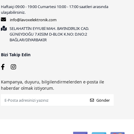
Haftaiçi 09:00 - 19:00 Cumartesi 10:00 - 17:00 saatleri arasında
ulaşabilirsiniz.
info@lavoxelektronik.com
SELAHATTİN EYYUBİ MAH. BAYINDIRLIK CAD.
GÜNEYDOĞU 7.KISIM D-BLOK K.NO: D.NO:2
BAĞLAR/DİYARBAKIR
Bizi Takip Edin
Kampanya, duyuru, bilgilendirmelerden e-posta ile
haberdar olmak istiyorum.
Gönder