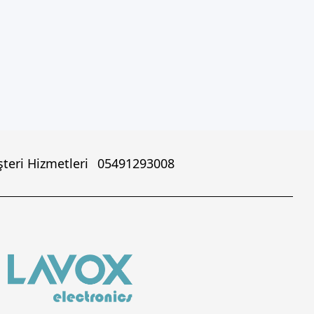
teri Hizmetleri
05491293008