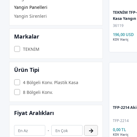
Yangin Panelleri
TEKNİM TFP-4
Yangin Sirenleri
Kasa Yangın
36119
196,00 USD
Markalar
KDV Hariç
TEKNİM
Ürün Tipi
4 Bölgeli Konv. Plastik Kasa
8 Bölgeli Konv.
TFP-2214 Aki
Fiyat Aralıkları
TFP-2214
0,00 TL
-
KDV Hariç