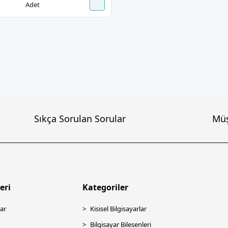
Adet
Sıkça Sorulan Sorular
Müş
eri
Kategoriler
ar
Kisisel Bilgisayarlar
Bilgisayar Bilesenleri