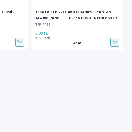
 Plastik
TEKNIM TFP-2211 AKILLI ADRESLI YANGIN
ALARM PANELI 1 LOOP NETWORK EDILEBILIR
TFP-2211
0,00 TL
KDV Hariç
Adet