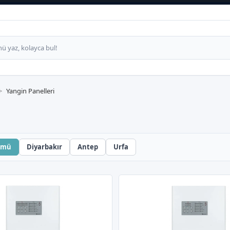
Yangin Panelleri
ümü
Diyarbakır
Antep
Urfa