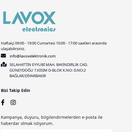
Haftaiçi 09:00 - 19:00 Cumartesi 10:00 - 17:00 saatleri arasında
ulaşabilirsiniz.
info@lavoxelektronik.com
SELAHATTİN EYYUBİ MAH. BAYINDIRLIK CAD.
GÜNEYDOĞU 7.KISIM D-BLOK K.NO: D.NO:2
BAĞLAR/DİYARBAKIR
Bizi Takip Edin
Kampanya, duyuru, bilgilendirmelerden e-posta ile
haberdar olmak istiyorum.