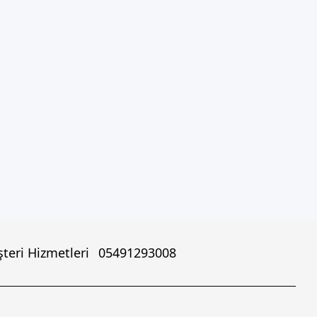
teri Hizmetleri
05491293008